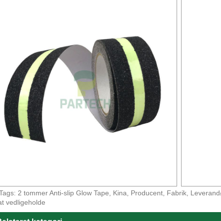
Tags: 2 tommer Anti-slip Glow Tape, Kina, Producent, Fabrik, Leverandør,
at vedligeholde