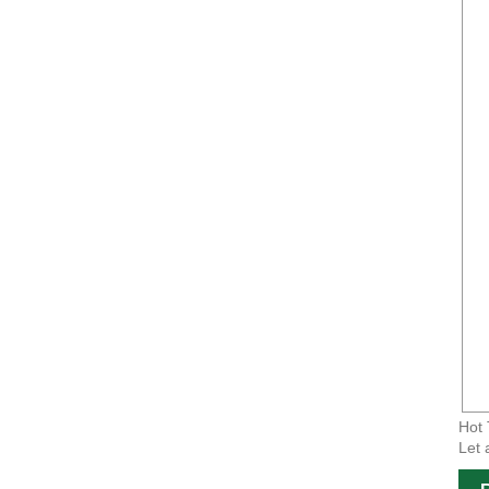
Hot 
Let 