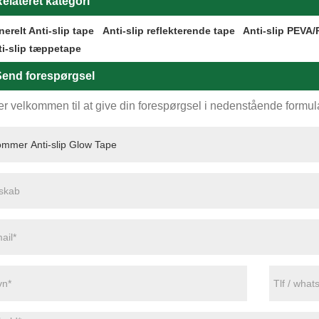
elateret kategori
erelt Anti-slip tape
Anti-slip reflekterende tape
Anti-slip PEVA/
ti-slip tæppetape
end forespørgsel
r velkommen til at give din forespørgsel i nedenstående formular