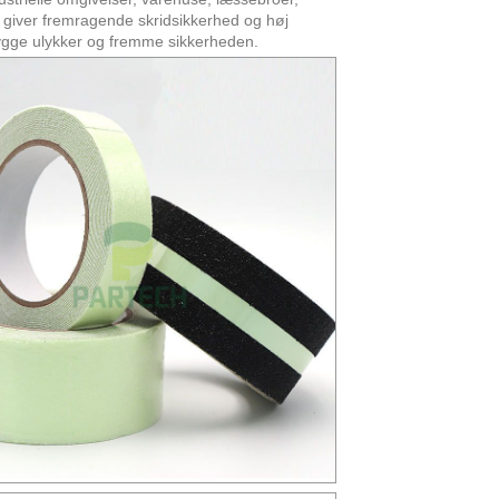
 giver fremragende skridsikkerhed og høj
rebygge ulykker og fremme sikkerheden.