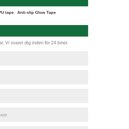
PU tape
Anti-slip Glow Tape
. Vi svarer dig inden for 24 timer.