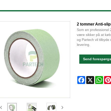
2 tommer Anti-sli
Som en professionel 
være sikker på at køb
og Partech vil tilbyde
levering.
Send forespørgs
Facebook
X
Wha