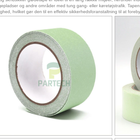
epladser og andre områder med tung gang- eller køretøjstrafik. Tapen
ighed, hvilket gør den til en effektiv sikkerhedsforanstaltning til at fo