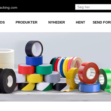
acking.com
 OS
PRODUKTER
NYHEDER
HENT
SEND FO