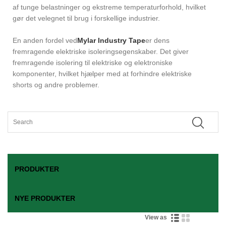
af tunge belastninger og ekstreme temperaturforhold, hvilket
gør det velegnet til brug i forskellige industrier.
En anden fordel ved
Mylar Industry Tape
er dens
fremragende elektriske isoleringsegenskaber. Det giver
fremragende isolering til elektriske og elektroniske
komponenter, hvilket hjælper med at forhindre elektriske
shorts og andre problemer.
PRODUKTER
NYE PRODUKTER
View as