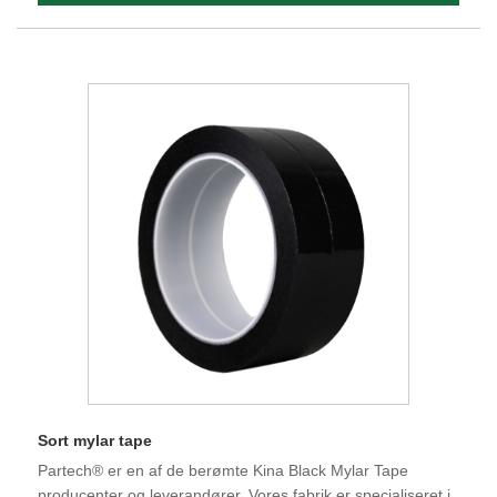
Sort mylar tape
Partech® er en af ​​de berømte Kina Black Mylar Tape
producenter og leverandører. Vores fabrik er specialiseret i