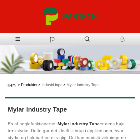
>
Produkter
>
Industri tape
>
Mylar Industry Tape
Hjem
Mylar Industry Tape
En af nøglefunktionerne i
Mylar Industry Tape
er dens høje
trækstyrke. Dette gør det ideelt til brug i applikationer, hvor
styrke og holdbarhed er vigtig. Det kan modstå virkningerne