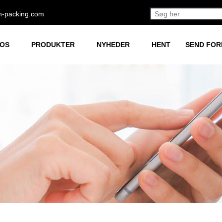
h-packing.com
 OS
PRODUKTER
NYHEDER
HENT
SEND FO