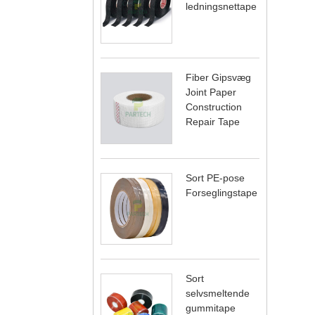
ledningsnettape
Fiber Gipsvæg
Joint Paper
Construction
Repair Tape
Sort PE-pose
Forseglingstape
Sort
selvsmeltende
gummitape