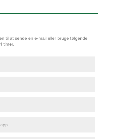
Live
 til at sende en e-mail eller bruge følgende
4 timer.