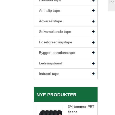
Filament tape
Anti-slip tape
Advarselstape
Selvsmeltende tape
Poseforseglingstape
Byggereparationstape
Ledningsbånd
Industri tape
NYE PRODUKTER
3/4 tommer PET
fleece