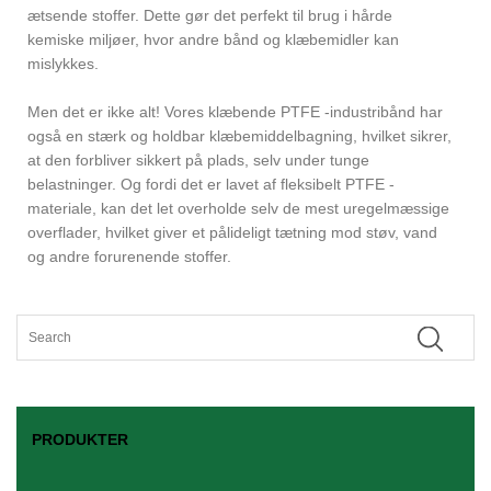
ætsende stoffer. Dette gør det perfekt til brug i hårde
kemiske miljøer, hvor andre bånd og klæbemidler kan
mislykkes.
Men det er ikke alt! Vores klæbende PTFE -industribånd har
også en stærk og holdbar klæbemiddelbagning, hvilket sikrer,
at den forbliver sikkert på plads, selv under tunge
belastninger. Og fordi det er lavet af fleksibelt PTFE -
materiale, kan det let overholde selv de mest uregelmæssige
overflader, hvilket giver et pålideligt tætning mod støv, vand
og andre forurenende stoffer.
PRODUKTER