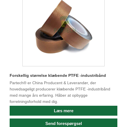
Forskellig størrelse klæbende PTFE -industribånd
Partech® er China Producent & Leverandør, der
hovedsageligt producerer klæbende PTFE -industribånd
med mange års erfaring. Håber at opbygge
forretningsforhold med dig.
Læs mere
Send forespørgsel