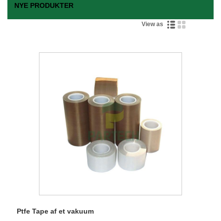
NYE PRODUKTER
View as
Ptfe Tape af et vakuum