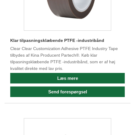
Klar tilpasningsklæbende PTFE -industribånd
Clear Clear Customization Adhesive PTFE Industry Tape
tilbydes af Kina Producent Partech®. Køb klar
tilpasningsklæbende PTFE -industribånd, som er af høj
kvalitet direkte med lav pris.
Læs mere
Send forespørgsel