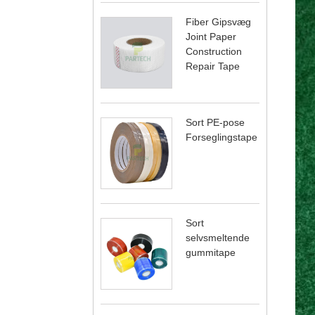
Fiber Gipsvæg
Joint Paper
Construction
Repair Tape
Sort PE-pose
Forseglingstape
Sort
selvsmeltende
gummitape