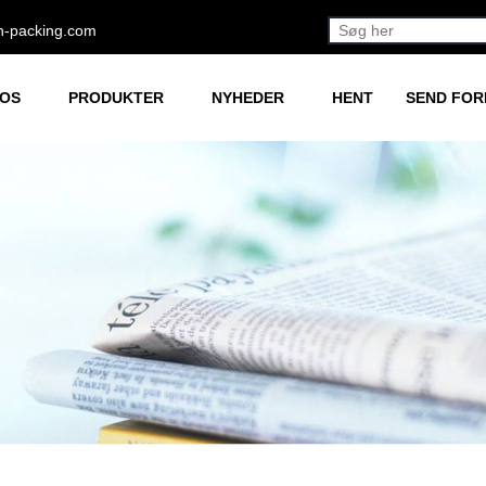
h-packing.com
 OS
PRODUKTER
NYHEDER
HENT
SEND FO