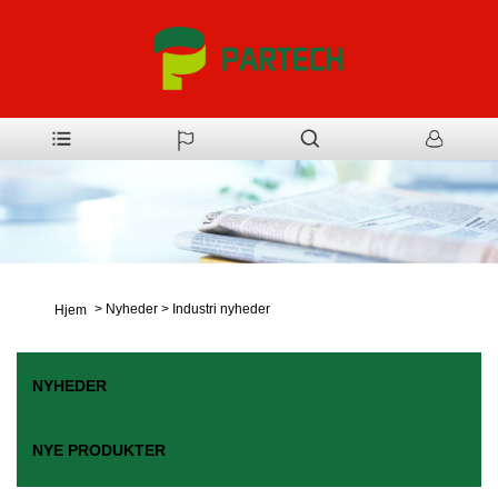
>
Nyheder
>
Industri nyheder
Hjem
NYHEDER
NYE PRODUKTER