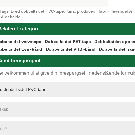
Tags: Bred dobbeltsidet PVC-tape, Kina, producent, fabrik, leverandør, på
edligeholde
elateret kategori
bbeltsidet vævstape
Dobbeltsidet PET tape
Dobbeltsidet opp t
bbeltsidet Eva -bånd
Dobbeltsidet VHB -bånd
Dobbeltsidet nan
end forespørgsel
r velkommen til at give din forespørgsel i nedenstående formular