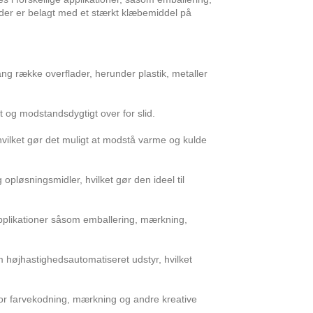
 der er belagt med et stærkt klæbemiddel på
ng række overflader, herunder plastik, metaller
 og modstandsdygtigt over for slid.
vilket gør det muligt at modstå varme og kulde
opløsningsmidler, hvilket gør den ideel til
 applikationer såsom emballering, mærkning,
 højhastighedsautomatiseret udstyr, hvilket
 for farvekodning, mærkning og andre kreative