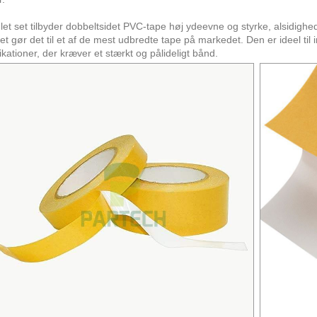
et set tilbyder dobbeltsidet PVC-tape høj ydeevne og styrke, alsidighe
ket gør det til et af de mest udbredte tape på markedet. Den er ideel til 
ikationer, der kræver et stærkt og pålideligt bånd.