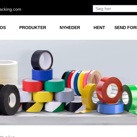
acking.com
 OS
PRODUKTER
NYHEDER
HENT
SEND FO