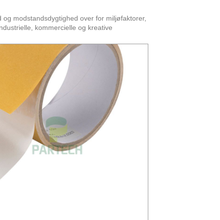
d og modstandsdygtighed over for miljøfaktorer,
industrielle, kommercielle og kreative