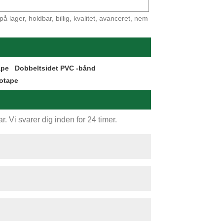
 lager, holdbar, billig, kvalitet, avanceret, nem
ape
Dobbeltsidet PVC -bånd
otape
. Vi svarer dig inden for 24 timer.