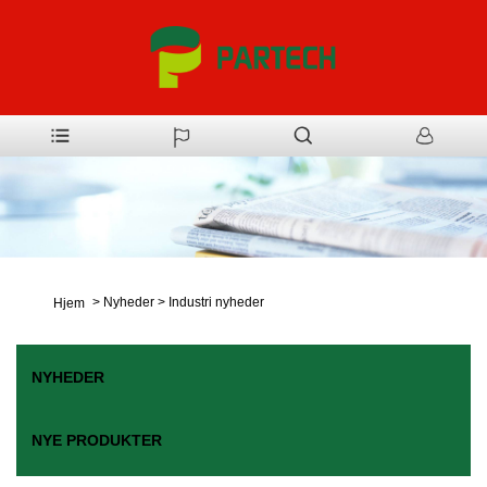
>
Nyheder
>
Industri nyheder
Hjem
NYHEDER
NYE PRODUKTER